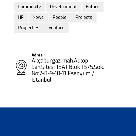
Community
Development
Future
HR
News
People
Projects
Properties
Venture
Adres
Akçaburgaz mah.Alkop
San.Sitesi 1BA1 Blok 1575.Sok.
No:7-8-9-10-11 Esenyurt /
İstanbul