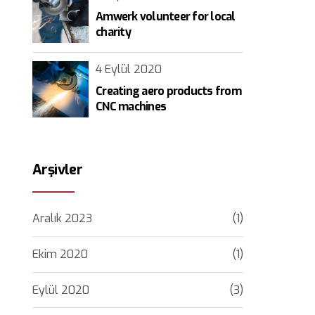
Amwerk volunteer for local
charity
4 Eylül 2020
Creating aero products from
CNC machines
Arşivler
Aralık 2023
(1)
Ekim 2020
(1)
Eylül 2020
(3)