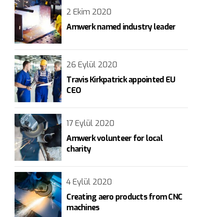
2 Ekim 2020
Amwerk named industry leader
26 Eylül 2020
Travis Kirkpatrick appointed EU
CEO
17 Eylül 2020
Amwerk volunteer for local
charity
4 Eylül 2020
Creating aero products from CNC
machines