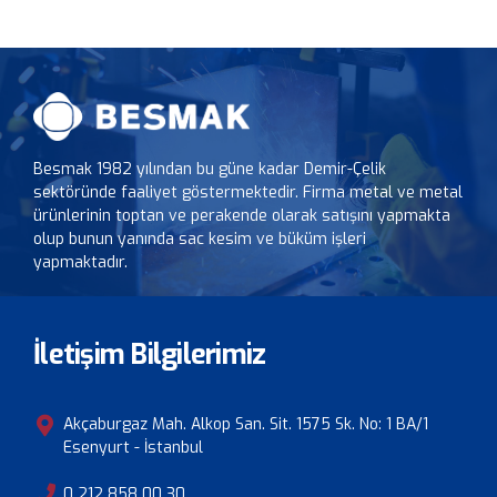
Besmak 1982 yılından bu güne kadar Demir-Çelik
sektöründe faaliyet göstermektedir. Firma metal ve metal
ürünlerinin toptan ve perakende olarak satışını yapmakta
olup bunun yanında sac kesim ve büküm işleri
yapmaktadır.
İletişim Bilgilerimiz
Akçaburgaz Mah. Alkop San. Sit. 1575 Sk. No: 1 BA/1
Esenyurt - İstanbul
0 212 858 00 30