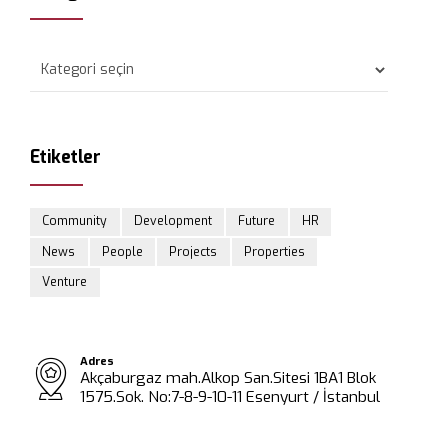
Etiketler
Community
Development
Future
HR
News
People
Projects
Properties
Venture
Adres
Akçaburgaz mah.Alkop San.Sitesi 1BA1 Blok
1575.Sok. No:7-8-9-10-11 Esenyurt / İstanbul